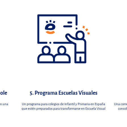
cole
5. Programa Escuelas Visuales
en una
Un programa para colegios de Infantil y Primaria en España
Una comu
que estén preparados para transformarse en Escuela Visual
consol