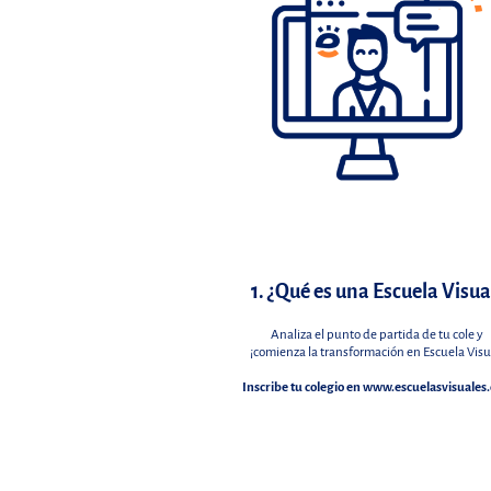
1. ¿Qué es una Escuela Visua
Analiza el punto de partida de tu cole y
¡comienza la transformación en Escuela Visu
Inscribe tu colegio en
www.escuelasvisuales