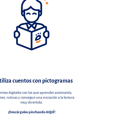
tiliza cuentos con pictogramas
entos digitales con los que aprender autonomía,
es, rutinas y conseguir una iniciación a la lectura
muy divertida.
¡Descárgalos pinchando AQUÍ!