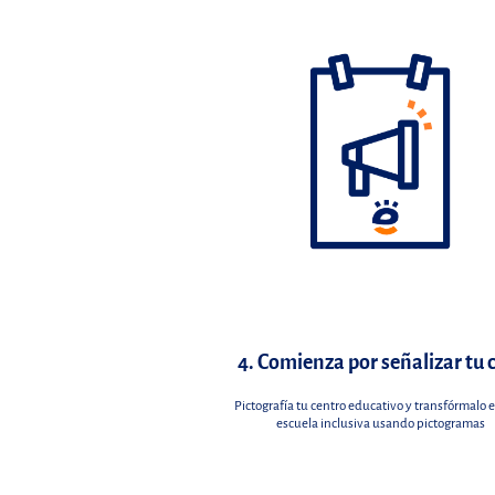
4. Comienza por señalizar tu 
Pictografía tu centro educativo y transfórmalo 
escuela inclusiva usando pictogramas